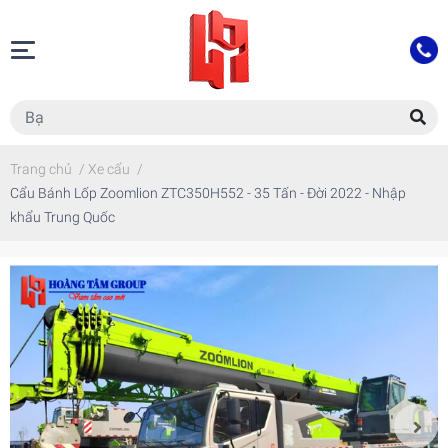
Trang chủ
/
Xe cẩu
/
Cẩu Bánh Lốp Zoomlion ZTC350H552 - 35 Tấn - Đời 2022 - Nhập
khẩu Trung Quốc