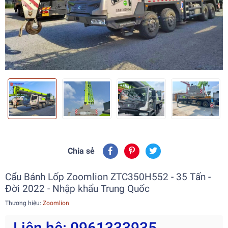
Chia sẻ
Cẩu Bánh Lốp Zoomlion ZTC350H552 - 35 Tấn -
Đời 2022 - Nhập khẩu Trung Quốc
Thương hiệu:
Zoomlion
Liên hệ: 0961333935