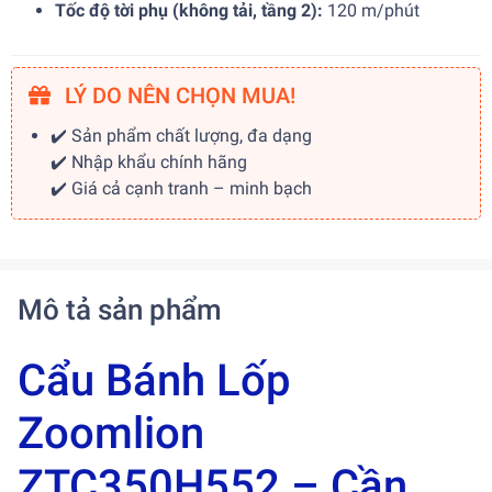
Tốc độ tời phụ (không tải, tầng 2):
120 m/phút
LÝ DO NÊN CHỌN MUA!
✔️ Sản phẩm chất lượng, đa dạng
✔️ Nhập khẩu chính hãng
✔️ Giá cả cạnh tranh – minh bạch
Mô tả sản phẩm
Cẩu Bánh Lốp
Zoomlion
ZTC350H552 – Cần