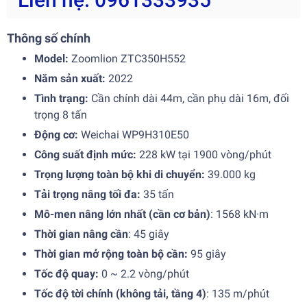
Thông số chính
Model:
Zoomlion ZTC350H552
Năm sản xuất:
2022
Tình trạng:
Cần chính dài 44m, cần phụ dài 16m, đối
trọng 8 tấn
Động cơ:
Weichai WP9H310E50
Công suất định mức:
228 kW tại 1900 vòng/phút
Trọng lượng toàn bộ khi di chuyển:
39.000 kg
Tải trọng nâng tối đa:
35 tấn
Mô-men nâng lớn nhất (cần cơ bản)
: 1568 kN·m
Thời gian nâng cần
: 45 giây
Thời gian mở rộng toàn bộ cần:
95 giây
Tốc độ quay:
0 ~ 2.2 vòng/phút
Tốc độ tời chính (không tải, tầng 4)
: 135 m/phút