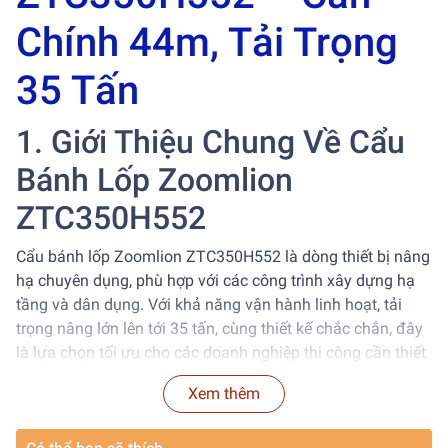
Chính 44m, Tải Trọng
35 Tấn
1. Giới Thiệu Chung Về Cẩu
Bánh Lốp Zoomlion
ZTC350H552
Cẩu bánh lốp Zoomlion ZTC350H552 là dòng thiết bị nâng
hạ chuyên dụng, phù hợp với các công trình xây dựng hạ
tầng và dân dụng. Với khả năng vận hành linh hoạt, tải
trọng nâng lớn lên tới 35 tấn, cùng thiết kế chắc chắn, đây
là lựa chọn tối ưu cho các doanh nghiệp thi công cần thiết
bị bền bỉ và hiệu suất cao.
Xem thêm
Model:
Zoomlion ZTC350H552