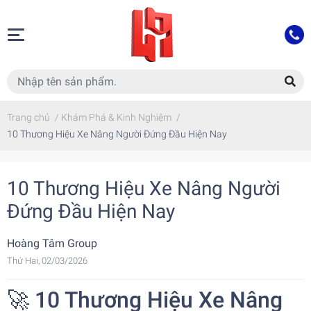
Trang chủ
/
Khám Phá & Kinh Nghiệm
/
10 Thương Hiệu Xe Nâng Người Đứng Đầu Hiện Nay
10 Thương Hiệu Xe Nâng Người
Đứng Đầu Hiện Nay
Hoàng Tâm Group
Thứ Hai, 02/03/2026
🚀 10 Thương Hiệu Xe Nâng