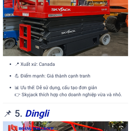
📍 Xuất xứ: Canada
💪 Điểm mạnh: Giá thành cạnh tranh
📊 Ưu thế: Dễ sử dụng, cấu tạo đơn giản
👉 Skyjack thích hợp cho doanh nghiệp vừa và nhỏ.
📌 5.
Dingli