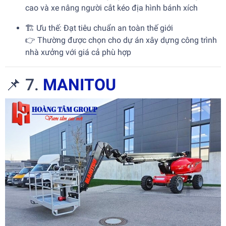
cao và xe nâng người cắt kéo địa hình bánh xích
🏗️ Ưu thế: Đạt tiêu chuẩn an toàn thế giới
👉 Thường được chọn cho dự án xây dựng công trình
nhà xưởng với giá cả phù hợp
📌 7.
MANITOU