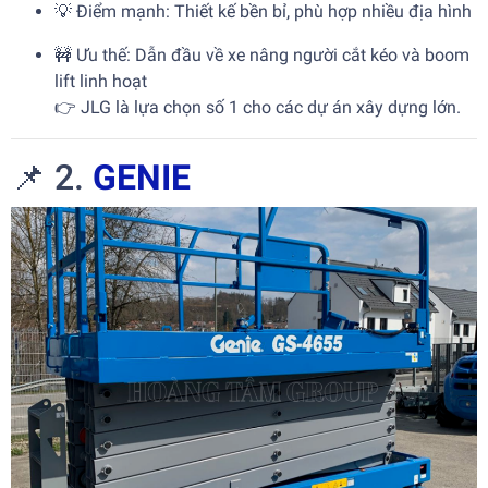
💡 Điểm mạnh: Thiết kế bền bỉ, phù hợp nhiều địa hình
🚧 Ưu thế: Dẫn đầu về xe nâng người cắt kéo và boom
lift linh hoạt
👉 JLG là lựa chọn số 1 cho các dự án xây dựng lớn.
📌 2.
GENIE