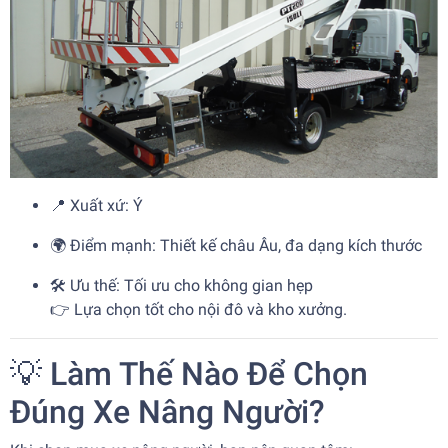
📍 Xuất xứ: Ý
🌍 Điểm mạnh: Thiết kế châu Âu, đa dạng kích thước
🛠️ Ưu thế: Tối ưu cho không gian hẹp
👉 Lựa chọn tốt cho nội đô và kho xưởng.
💡 Làm Thế Nào Để Chọn
Đúng Xe Nâng Người?