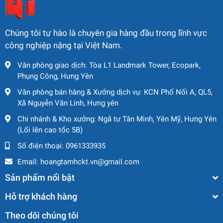
Chúng tôi tự hào là chuyên gia hàng đầu trong lĩnh vực
công nghiệp nặng tại Việt Nam.
Văn phòng giao dịch: Tòa L1 Landmark Tower, Ecopark,
Phụng Công, Hưng Yên
Văn phòng bán hàng & Xưởng dịch vụ: KCN Phố Nối A, QL5,
Xã Nguyễn Văn Linh, Hưng yên
Chi nhánh & Kho xưởng: Ngã tư Tân Minh, Yên Mỹ, Hưng Yên
(Lối lên cao tốc 5B)
Số điện thoại:
0961333935
Email:
hoangtamhckt.vn@gmail.com
Sản phẩm nổi bật
Hỗ trợ khách hàng
Theo dõi chúng tôi