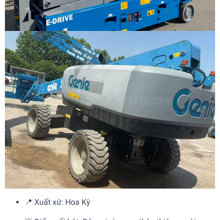
📍 Xuất xứ: Hoa Kỳ