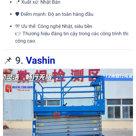
📍 Xuất xứ: Nhật Bản
🛡️ Điểm mạnh: Độ an toàn hàng đầu
🎌 Ưu thế: Công nghệ Nhật, siêu bền
👉 Thương hiệu đáng tin cậy trong các công trình thi
công cao.
📌 9.
Vashin