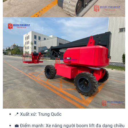
📍 Xuất xứ: Trung Quốc
💼 Điểm mạnh: Xe nâng người boom lift đa dạng chiều