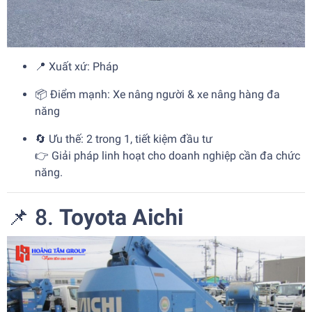
📍 Xuất xứ: Pháp
📦 Điểm mạnh: Xe nâng người & xe nâng hàng đa
năng
🔄 Ưu thế: 2 trong 1, tiết kiệm đầu tư
👉 Giải pháp linh hoạt cho doanh nghiệp cần đa chức
năng.
📌 8.
Toyota Aichi