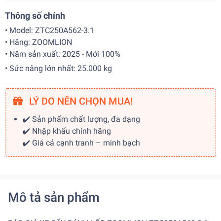
Thông số chính
• Model: ZTC250A562-3.1
• Hãng: ZOOMLION
• Năm sản xuất: 2025 - Mới 100%
• Sức nâng lớn nhất: 25.000 kg
LÝ DO NÊN CHỌN MUA!
✔️ Sản phẩm chất lượng, đa dạng
✔️ Nhập khẩu chính hãng
✔️ Giá cả cạnh tranh – minh bạch
Mô tả sản phẩm