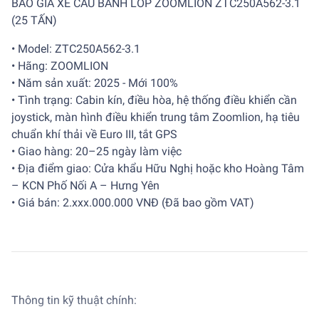
BÁO GIÁ XE CẨU BÁNH LỐP ZOOMLION ZTC250A562-3.1
(25 TẤN)
• Model: ZTC250A562-3.1
• Hãng: ZOOMLION
• Năm sản xuất: 2025 - Mới 100%
• Tình trạng: Cabin kín, điều hòa, hệ thống điều khiển cần
joystick, màn hình điều khiển trung tâm Zoomlion, hạ tiêu
chuẩn khí thải về Euro III, tắt GPS
• Giao hàng: 20–25 ngày làm việc
• Địa điểm giao: Cửa khẩu Hữu Nghị hoặc kho Hoàng Tâm
– KCN Phố Nối A – Hưng Yên
• Giá bán: 2.xxx.000.000 VNĐ (Đã bao gồm VAT)
Thông tin kỹ thuật chính: