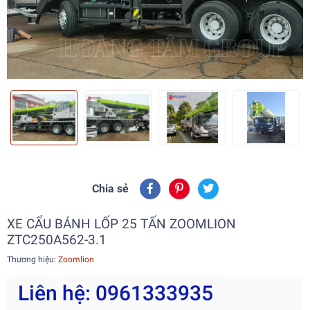
Chia sẻ
XE CẨU BÁNH LỐP 25 TẤN ZOOMLION
ZTC250A562-3.1
Thương hiệu:
Zoomlion
Liên hệ: 0961333935