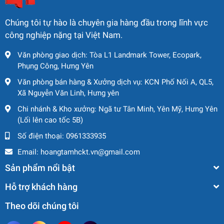
Chúng tôi tự hào là chuyên gia hàng đầu trong lĩnh vực
công nghiệp nặng tại Việt Nam.
Văn phòng giao dịch: Tòa L1 Landmark Tower, Ecopark,
Phụng Công, Hưng Yên
Văn phòng bán hàng & Xưởng dịch vụ: KCN Phố Nối A, QL5,
Xã Nguyễn Văn Linh, Hưng yên
Chi nhánh & Kho xưởng: Ngã tư Tân Minh, Yên Mỹ, Hưng Yên
(Lối lên cao tốc 5B)
Số điện thoại:
0961333935
Email:
hoangtamhckt.vn@gmail.com
Sản phẩm nổi bật
Hỗ trợ khách hàng
Theo dõi chúng tôi