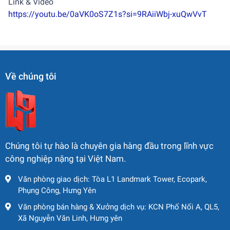
Link & Video
https://youtu.be/0aVK0oS7Z1s?si=9RAiiWbj-xuQwVvT
Về chúng tôi
Chúng tôi tự hào là chuyên gia hàng đầu trong lĩnh vực
công nghiệp nặng tại Việt Nam.
Văn phòng giao dịch: Tòa L1 Landmark Tower, Ecopark,
Phụng Công, Hưng Yên
Văn phòng bán hàng & Xưởng dịch vụ: KCN Phố Nối A, QL5,
Xã Nguyễn Văn Linh, Hưng yên