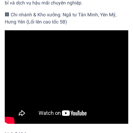
bỉ và dịch vụ hậu mãi chuyên nghiệp.
🏢 Chi nhánh & Kho xưởng: Ngã tư Tân Minh, Yên Mỹ,
Hưng Yên (Lối lên cao tốc 5B)