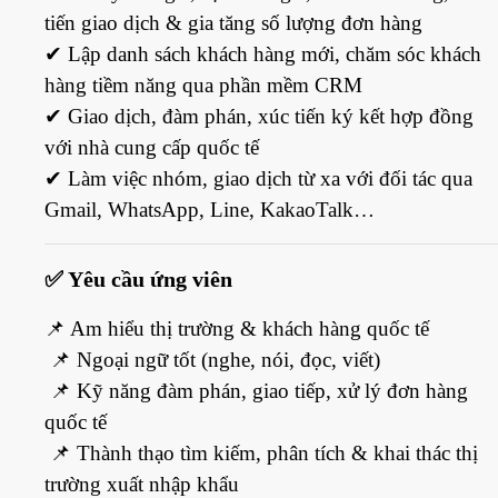
tiến giao dịch & gia tăng số lượng đơn hàng
✔
Lập danh sách khách hàng mới, chăm sóc khách
hàng tiềm năng qua phần mềm CRM
✔
Giao dịch, đàm phán, xúc tiến ký kết hợp đồng
với nhà cung cấp quốc tế
✔
Làm việc nhóm, giao dịch từ xa với đối tác qua
Gmail, WhatsApp, Line, KakaoTalk…
✅
Yêu cầu ứng viên
📌
Am hiểu thị trường & khách hàng quốc tế
📌
Ngoại ngữ tốt (nghe, nói, đọc, viết)
📌
Kỹ năng đàm phán, giao tiếp, xử lý đơn hàng
quốc tế
📌
Thành thạo tìm kiếm, phân tích & khai thác thị
trường xuất nhập khẩu