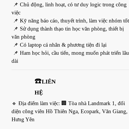
📌
Chủ động, linh hoạt, có tư duy logic trong công
việc
📌
Kỹ năng báo cáo, thuyết trình, làm việc nhóm tốt
📌
Sử dụng thành thạo tin học văn phòng, thiết bị
văn phòng
📌
Có laptop cá nhân & phương tiện đi lại
📌
Ham học hỏi, cầu tiến, mong muốn phát triển lâu
dài
☎️
LIÊN
HỆ
🔹
Địa điểm làm việc:
🏢
Tòa nhà Landmark 1, đối
diện công viên Hồ Thiên Nga, Ecopark, Văn Giang,
Hưng Yên