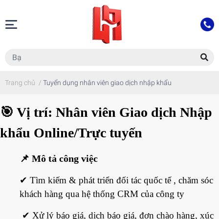
Trang chủ
/
Tuyển dụng nhân viên giao dịch nhập khẩu
🎯
Vị trí: Nhân viên Giao dịch Nhập
khẩu Online/Trực tuyến
📌
Mô tả công việc
✔
Tìm kiếm & phát triển đối tác quốc tế , chăm sóc
khách hàng qua hệ thống CRM của công ty
✔
Xử lý báo giá, dịch báo giá, đơn chào hàng, xúc