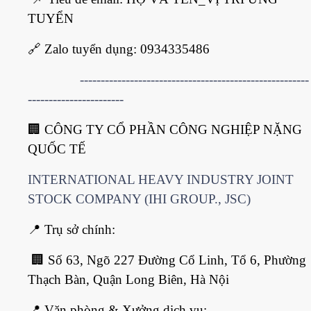
TUYỂN
🔗
Zalo tuyển dụng: 0934335486
-------------------------------------------------------
-----------------------
🏢
CÔNG TY CỔ PHẦN CÔNG NGHIỆP NẶNG
QUỐC TẾ
INTERNATIONAL HEAVY INDUSTRY JOINT
STOCK COMPANY (IHI GROUP., JSC)
📍
Trụ sở chính:
🏢
Số 63, Ngõ 227 Đường Cổ Linh, Tổ 6, Phường
Thạch Bàn, Quận Long Biên, Hà Nội
📍
Văn phòng & Xưởng dịch vụ: