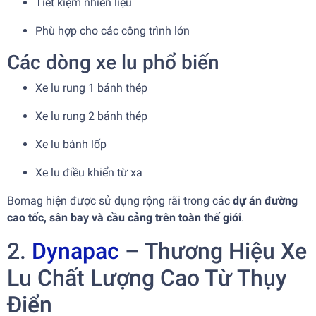
Tiết kiệm nhiên liệu
Phù hợp cho các công trình lớn
Các dòng xe lu phổ biến
Xe lu rung 1 bánh thép
Xe lu rung 2 bánh thép
Xe lu bánh lốp
Xe lu điều khiển từ xa
Bomag hiện được sử dụng rộng rãi trong các
dự án đường
cao tốc, sân bay và cầu cảng trên toàn thế giới
.
2.
Dynapac
– Thương Hiệu Xe
Lu Chất Lượng Cao Từ Thụy
Điển