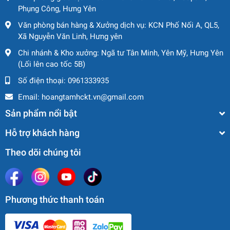
Phụng Công, Hưng Yên
Văn phòng bán hàng & Xưởng dịch vụ: KCN Phố Nối A, QL5,
Xã Nguyễn Văn Linh, Hưng yên
Chi nhánh & Kho xưởng: Ngã tư Tân Minh, Yên Mỹ, Hưng Yên
(Lối lên cao tốc 5B)
Số điện thoại:
0961333935
Email:
hoangtamhckt.vn@gmail.com
Sản phẩm nổi bật
Hỗ trợ khách hàng
Theo dõi chúng tôi
Phương thức thanh toán