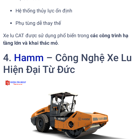
Hệ thống thủy lực ổn định
Phụ tùng dễ thay thế
Xe lu CAT được sử dụng phổ biến trong
các công trình hạ
tầng lớn và khai thác mỏ
.
4.
Hamm
– Công Nghệ Xe Lu
Hiện Đại Từ Đức