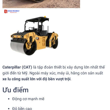
Caterpillar (CAT)
là tập đoàn thiết bị xây dựng lớn nhất thế
giới đến từ Mỹ. Ngoài máy xúc, máy ủi, hãng còn sản xuất
xe lu công suất lớn với độ bền vượt trội
.
Ưu điểm
Động cơ mạnh mẽ
Độ bền cao