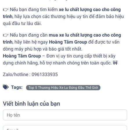
👉 Nếu bạn đang tìm kiếm
xe lu chất lượng cao cho công
trình
, hãy lựa chọn các thương hiệu uy tín để đảm bảo hiệu
quả đầu tư lâu dài.
👉 Nếu bạn đang cần
mua xe lu chất lượng cao cho công
trình
, hãy liên hệ ngay
Hoàng Tâm Group
để được tư vấn
dòng máy phù hợp và báo giá tốt nhất.
Hoàng Tâm Group
– Đơn vị uy tín cung cấp thiết bị xây
dựng chính hãng, hỗ trợ nhanh chóng trên toàn quốc. 🚧
Zalo/hotline : 0961333935
Tags:
Top 5 Thương Hiệu Xe Lu Đứng Đầu Thế Giới
Viết bình luận của bạn