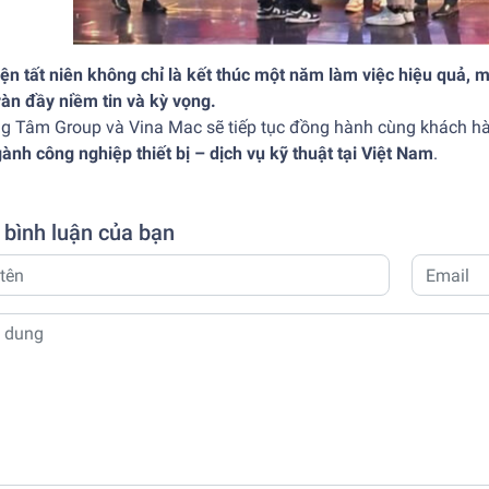
ện tất niên không chỉ là kết thúc một năm làm việc hiệu quả, m
ràn đầy niềm tin và kỳ vọng.
g Tâm Group và Vina Mac sẽ tiếp tục đồng hành cùng khách hà
gành công nghiệp thiết bị – dịch vụ kỹ thuật tại Việt Nam
.
 bình luận của bạn