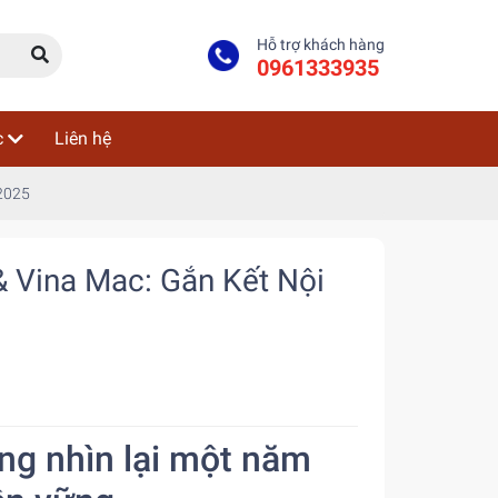
Hỗ trợ khách hàng
0961333935
c
Liên hệ
 2025
 Vina Mac: Gắn Kết Nội
g nhìn lại một năm