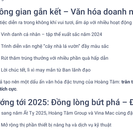
ông gian gắn kết – Văn hóa doanh n
tiệc diễn ra trong không khí vui tươi, ấm áp với nhiều hoạt động
Vinh danh cá nhân – tập thể xuất sắc năm 2024
Trình diễn văn nghệ “cây nhà lá vườn” đầy màu sắc
Rút thăm trúng thưởng với nhiều phần quà hấp dẫn
Lời chúc tết, lì xì may mắn từ Ban lãnh đạo
cả tạo nên một dấu ấn văn hóa đặc trưng của Hoàng Tâm:
trân 
tích cực
.
ớng tới 2025: Đồng lòng bứt phá – Đ
 sang năm Ất Tỵ 2025, Hoàng Tâm Group và Vina Mac cùng đặt
Mở rộng thị phần thiết bị nâng hạ và dịch vụ kỹ thuật