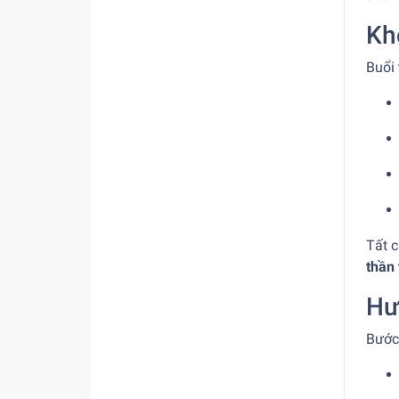
Kh
Buổi 
Tất 
thần 
Hư
Bước