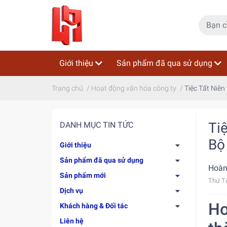
Giới thiệu
Sản phẩm đã qua sử dụng
Trang chủ
/
Hoạt động văn hóa công ty
/
Tiệc Tất Niê
Ti
DANH MỤC TIN TỨC
Bộ
Giới thiệu
Sản phẩm đã qua sử dụng
Hoàn
Sản phẩm mới
Thứ T
Dịch vụ
Ho
Khách hàng & Đối tác
Liên hệ