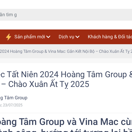
Sản phẩm mới
Dịch vụ
Khách hàng & Đối tá
n 2024 Hoàng Tâm Group & Vina Mac: Gắn Kết Nội Bộ – Chào Xuân Ất Tỵ
ệc Tất Niên 2024 Hoàng Tâm Group &
 – Chào Xuân Ất Tỵ 2025
g Tâm Group
ư, 23/07/2025
àng Tâm Group và Vina Mac cùn