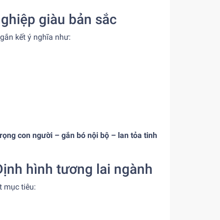
ghiệp giàu bản sắc
 gắn kết ý nghĩa như:
trọng con người – gắn bó nội bộ – lan tỏa tinh
ịnh hình tương lai ngành
 mục tiêu: