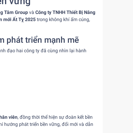
bền vững
g Tâm Group
và
Công ty TNHH Thiết Bị Nâng
 mới Ất Tỵ 2025
trong không khí ấm cúng,
m phát triển mạnh mẽ
nh đạo hai công ty đã cùng nhìn lại hành
nhân viên
, đồng thời thể hiện sự đoàn kết bền
í hướng phát triển bền vững, đổi mới và dẫn