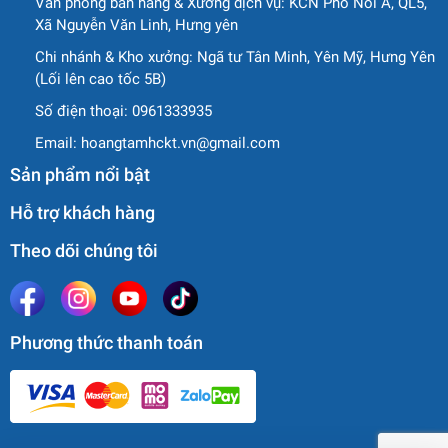
Văn phòng bán hàng & Xưởng dịch vụ: KCN Phố Nối A, QL5,
Xã Nguyễn Văn Linh, Hưng yên
Chi nhánh & Kho xưởng: Ngã tư Tân Minh, Yên Mỹ, Hưng Yên
(Lối lên cao tốc 5B)
Số điện thoại:
0961333935
Email:
hoangtamhckt.vn@gmail.com
Sản phẩm nổi bật
Hỗ trợ khách hàng
Theo dõi chúng tôi
Phương thức thanh toán