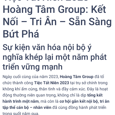
Hoàng Tâm Group: Kết
Nối – Tri Ân – Sẵn Sàng
Bứt Phá
Sự kiện văn hóa nội bộ ý
nghĩa khép lại một năm phát
triển vững mạnh
Ngày cuối cùng của năm 2023,
Hoàng Tâm Group
đã tổ
chức thành công
Tiệc Tất Niên 2023
tại trụ sở chính trong
không khí ấm cúng, thân tình và đầy cảm xúc. Đây là hoạt
động thường niên quan trọng, không chỉ là dịp
tổng kết
hành trình một năm
, mà còn là
cơ hội gắn kết nội bộ, tri ân
tập thể cán bộ – nhân viên
đã cùng đồng hành phát triển
trong suốt năm qua.