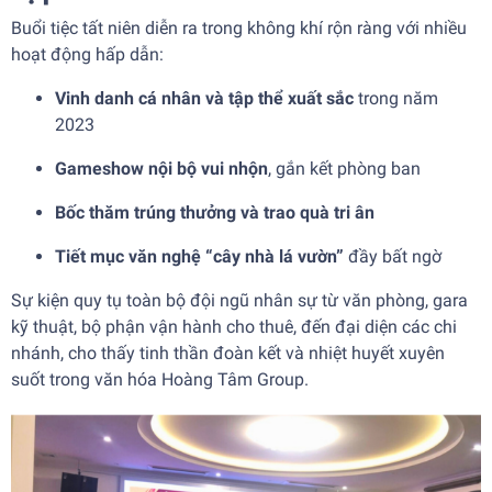
Buổi tiệc tất niên diễn ra trong không khí rộn ràng với nhiều
hoạt động hấp dẫn:
Vinh danh cá nhân và tập thể xuất sắc
trong năm
2023
Gameshow nội bộ vui nhộn
, gắn kết phòng ban
Bốc thăm trúng thưởng và trao quà tri ân
Tiết mục văn nghệ “cây nhà lá vườn”
đầy bất ngờ
Sự kiện quy tụ toàn bộ đội ngũ nhân sự từ văn phòng, gara
kỹ thuật, bộ phận vận hành cho thuê, đến đại diện các chi
nhánh, cho thấy tinh thần đoàn kết và nhiệt huyết xuyên
suốt trong văn hóa Hoàng Tâm Group.