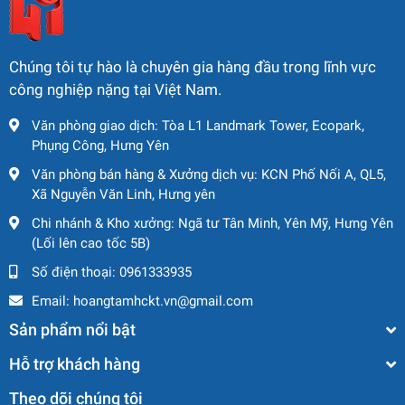
Chúng tôi tự hào là chuyên gia hàng đầu trong lĩnh vực
công nghiệp nặng tại Việt Nam.
Văn phòng giao dịch: Tòa L1 Landmark Tower, Ecopark,
Phụng Công, Hưng Yên
Văn phòng bán hàng & Xưởng dịch vụ: KCN Phố Nối A, QL5,
Xã Nguyễn Văn Linh, Hưng yên
Chi nhánh & Kho xưởng: Ngã tư Tân Minh, Yên Mỹ, Hưng Yên
(Lối lên cao tốc 5B)
Số điện thoại:
0961333935
Email:
hoangtamhckt.vn@gmail.com
Sản phẩm nổi bật
Hỗ trợ khách hàng
Theo dõi chúng tôi