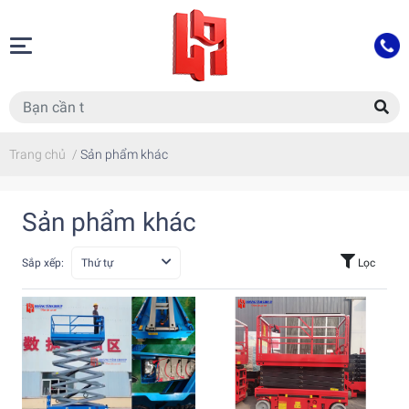
Trang chủ
/
Sản phẩm khác
Sản phẩm khác
Sắp xếp:
Thứ tự
Lọc