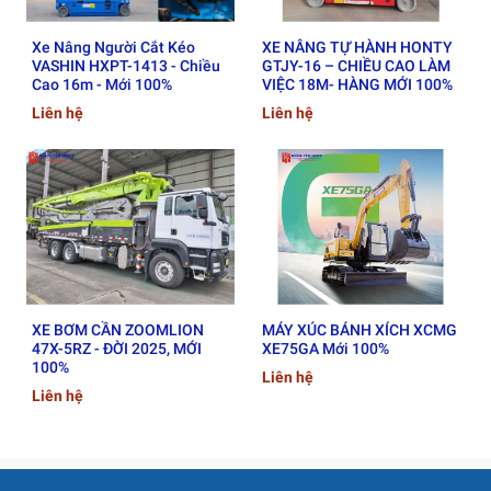
Xe Nâng Người Cắt Kéo
XE NÂNG TỰ HÀNH HONTY
VASHIN HXPT-1413 - Chiều
GTJY-16 – CHIỀU CAO LÀM
Cao 16m - Mới 100%
VIỆC 18M- HÀNG MỚI 100%
Liên hệ
Liên hệ
XE BƠM CẦN ZOOMLION
MÁY XÚC BÁNH XÍCH XCMG
47X-5RZ - ĐỜI 2025, MỚI
XE75GA Mới 100%
100%
Liên hệ
Liên hệ