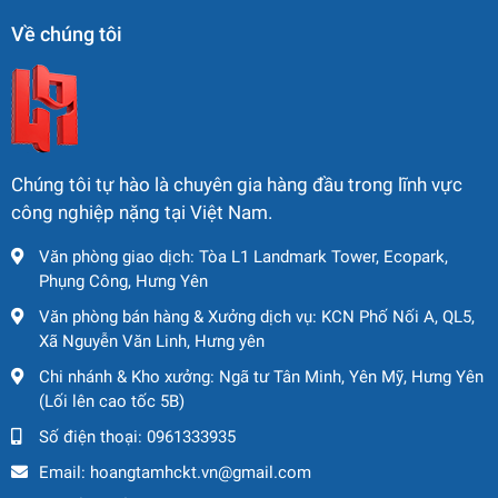
Về chúng tôi
Chúng tôi tự hào là chuyên gia hàng đầu trong lĩnh vực
công nghiệp nặng tại Việt Nam.
Văn phòng giao dịch: Tòa L1 Landmark Tower, Ecopark,
Phụng Công, Hưng Yên
Văn phòng bán hàng & Xưởng dịch vụ: KCN Phố Nối A, QL5,
Xã Nguyễn Văn Linh, Hưng yên
Chi nhánh & Kho xưởng: Ngã tư Tân Minh, Yên Mỹ, Hưng Yên
(Lối lên cao tốc 5B)
Số điện thoại:
0961333935
Email:
hoangtamhckt.vn@gmail.com