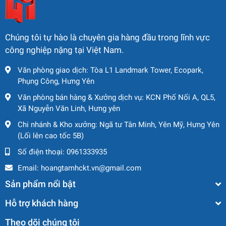
Chúng tôi tự hào là chuyên gia hàng đầu trong lĩnh vực
công nghiệp nặng tại Việt Nam.
Văn phòng giao dịch: Tòa L1 Landmark Tower, Ecopark,
Phụng Công, Hưng Yên
Văn phòng bán hàng & Xưởng dịch vụ: KCN Phố Nối A, QL5,
Xã Nguyễn Văn Linh, Hưng yên
Chi nhánh & Kho xưởng: Ngã tư Tân Minh, Yên Mỹ, Hưng Yên
(Lối lên cao tốc 5B)
Số điện thoại:
0961333935
Email:
hoangtamhckt.vn@gmail.com
Sản phẩm nổi bật
Hỗ trợ khách hàng
Theo dõi chúng tôi