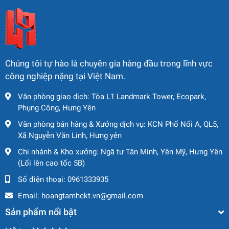
Chúng tôi tự hào là chuyên gia hàng đầu trong lĩnh vực
công nghiệp nặng tại Việt Nam.
Văn phòng giao dịch: Tòa L1 Landmark Tower, Ecopark,
Phụng Công, Hưng Yên
Văn phòng bán hàng & Xưởng dịch vụ: KCN Phố Nối A, QL5,
Xã Nguyễn Văn Linh, Hưng yên
Chi nhánh & Kho xưởng: Ngã tư Tân Minh, Yên Mỹ, Hưng Yên
(Lối lên cao tốc 5B)
Số điện thoại:
0961333935
Email:
hoangtamhckt.vn@gmail.com
Sản phẩm nổi bật