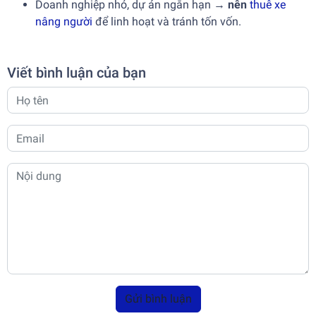
Doanh nghiệp nhỏ, dự án ngắn hạn →
nên
thuê xe
nâng người
để linh hoạt và tránh tốn vốn.
Viết bình luận của bạn
Gửi bình luận