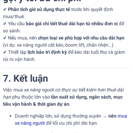
✔
Phân tích giờ sử dụng thực tế
trước khi quyết định
mua/thuê.
✔ Yêu cầu
báo giá chi tiết thuê dài hạn từ nhiều đơn vị
để
so sánh.
✔ Nếu mua, nên
chọn loại xe phù hợp với nhu cầu dài hạn
(ví dụ: xe nâng người cắt kéo, boom lift, chân nhện…).
✔ Thiết lập
lịch bảo trì định kỳ
để kéo dài tuổi thọ và giảm
rủi ro vận hành.
7. Kết luận
Việc
mua xe nâng người có thực sự tiết kiệm hơn thuê dài
hạn
phụ thuộc lớn vào
tần suất sử dụng, ngân sách, mục
tiêu vận hành & thời gian dự án
.
Doanh nghiệp lớn, sử dụng thường xuyên →
nên
mua
xe nâng người
để tối ưu chi phí dài hạn.