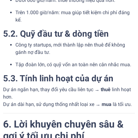
Dưới 600 giờ/năm: thuê thường hiệu quả hơn.
Trên 1.000 giờ/năm: mua giúp tiết kiệm chi phí đáng
kể.
5.2. Quỹ đầu tư & dòng tiền
Công ty startups, mới thành lập nên thuê để không
gánh nợ đầu tư.
Tập đoàn lớn, có quỹ vốn an toàn nên cân nhắc mua.
5.3. Tính linh hoạt của dự án
Dự án ngắn hạn, thay đổi yêu cầu liên tục →
thuê
linh hoạt
hơn.
Dự án dài hạn, sử dụng thống nhất loại xe →
mua
là tối ưu.
6. Lời khuyên chuyên sâu &
gợi ý tối ưu chi phí