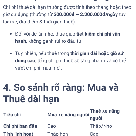
Chi phí thuê dài hạn thường được tính theo tháng hoặc theo
giờ sử dụng (thường từ
300.000đ – 2.200.000đ/ngày
tuỳ
loại xe, địa điểm & thời gian thuê).
Đối với dự án nhỏ, thuê giúp
tiết kiệm chi phí vận
hành
, không gánh rủi ro đầu tư.
Tuy nhiên, nếu thuê trong
thời gian dài hoặc giờ sử
dụng cao
, tổng chi phí thuê sẽ tăng nhanh và có thể
vượt chi phí mua mới.
4. So sánh rõ ràng: Mua và
Thuê dài hạn
Thuê xe nâng
Tiêu chí
Mua xe nâng người
người
Chi phí ban đầu
Cao
Thấp/Nhỏ
Tính linh hoạt
Thấp hơn
Cao