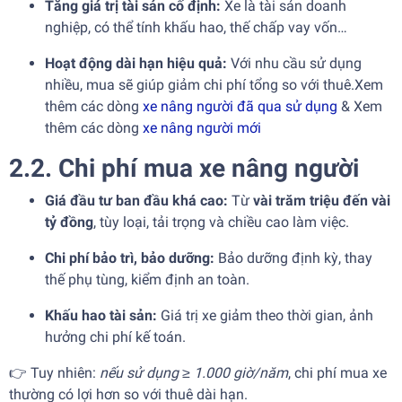
Tăng giá trị tài sản cố định:
Xe là tài sản doanh
nghiệp, có thể tính khấu hao, thế chấp vay vốn…
Hoạt động dài hạn hiệu quả:
Với nhu cầu sử dụng
nhiều, mua sẽ giúp giảm chi phí tổng so với thuê.Xem
thêm các dòng
xe nâng người đã qua sử dụng
& Xem
thêm các dòng
xe nâng người mới
2.2. Chi phí mua xe nâng người
Giá đầu tư ban đầu khá cao:
Từ
vài trăm triệu đến vài
tỷ đồng
, tùy loại, tải trọng và chiều cao làm việc.
Chi phí bảo trì, bảo dưỡng:
Bảo dưỡng định kỳ, thay
thế phụ tùng, kiểm định an toàn.
Khấu hao tài sản:
Giá trị xe giảm theo thời gian, ảnh
hưởng chi phí kế toán.
👉 Tuy nhiên:
nếu sử dụng ≥ 1.000 giờ/năm
, chi phí mua xe
thường có lợi hơn so với thuê dài hạn.