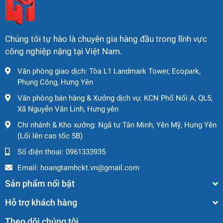
Chúng tôi tự hào là chuyên gia hàng đầu trong lĩnh vực
công nghiệp nặng tại Việt Nam.
Văn phòng giao dịch: Tòa L1 Landmark Tower, Ecopark,
Phụng Công, Hưng Yên
Văn phòng bán hàng & Xưởng dịch vụ: KCN Phố Nối A, QL5,
Xã Nguyễn Văn Linh, Hưng yên
Chi nhánh & Kho xưởng: Ngã tư Tân Minh, Yên Mỹ, Hưng Yên
(Lối lên cao tốc 5B)
Số điện thoại:
0961333935
Email:
hoangtamhckt.vn@gmail.com
Sản phẩm nổi bật
Hỗ trợ khách hàng
Theo dõi chúng tôi