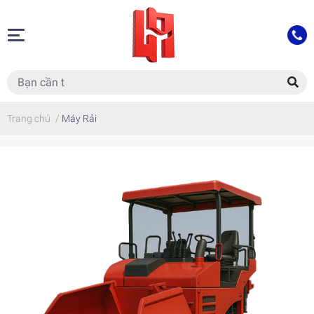
Trang chủ
/
Máy Rải