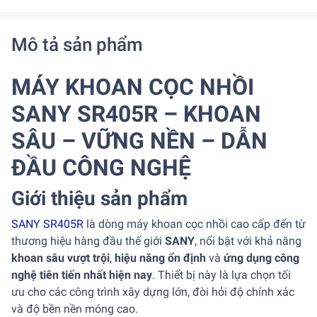
Mô tả sản phẩm
MÁY KHOAN CỌC NHỒI
SANY SR405R – KHOAN
SÂU – VỮNG NỀN – DẪN
ĐẦU CÔNG NGHỆ
Giới thiệu sản phẩm
SANY SR405R
là dòng máy khoan cọc nhồi cao cấp đến từ
thương hiệu hàng đầu thế giới
SANY
, nổi bật với khả năng
khoan sâu vượt trội
,
hiệu năng ổn định
và
ứng dụng công
nghệ tiên tiến nhất hiện nay
. Thiết bị này là lựa chọn tối
ưu cho các công trình xây dựng lớn, đòi hỏi độ chính xác
và độ bền nền móng cao.