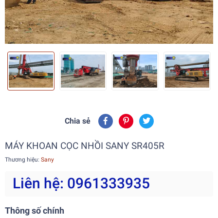
Chia sẻ
MÁY KHOAN CỌC NHỒI SANY SR405R
Thương hiệu:
Sany
Liên hệ: 0961333935
Thông số chính