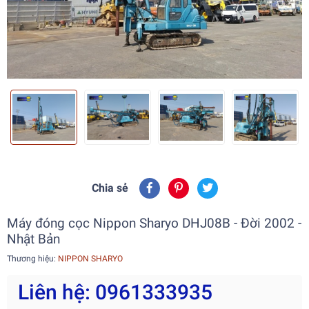
Chia sẻ
Máy đóng cọc Nippon Sharyo DHJ08B - Đời 2002 -
Nhật Bản
Thương hiệu:
NIPPON SHARYO
Liên hệ: 0961333935