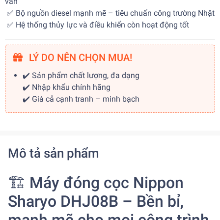
ván
✅ Bộ nguồn diesel mạnh mẽ – tiêu chuẩn công trường Nhật
✅ Hệ thống thủy lực và điều khiển còn hoạt động tốt
LÝ DO NÊN CHỌN MUA!
✔️ Sản phẩm chất lượng, đa dạng
✔️ Nhập khẩu chính hãng
✔️ Giá cả cạnh tranh – minh bạch
Mô tả sản phẩm
🏗️ Máy đóng cọc Nippon
Sharyo DHJ08B – Bền bỉ,