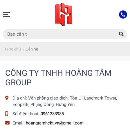
Trang chủ
/
Liên hệ
CÔNG TY TNHH HOÀNG TÂM
GROUP
Địa chỉ:
Văn phòng giao dịch: Tòa L1 Landmark Tower,
Ecopark, Phụng Công, Hưng Yên
Số điện thoại:
0961333935
Email:
hoangtamhckt.vn@gmail.com