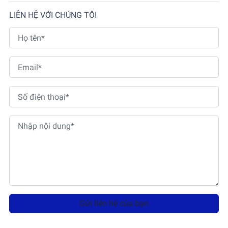
LIÊN HỆ VỚI CHÚNG TÔI
Gửi liên hệ của bạn