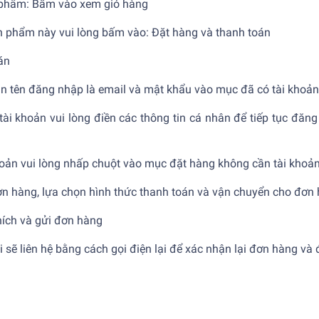
 phẩm: Bấm vào xem giỏ hàng
 phẩm này vui lòng bấm vào: Đặt hàng và thanh toán
án
in tên đăng nhập là email và mật khẩu vào mục đã có tài khoản
i khoản vui lòng điền các thông tin cá nhân để tiếp tục đăng 
ản vui lòng nhấp chuột vào mục đặt hàng không cần tài khoả
ơn hàng, lựa chọn hình thức thanh toán và vận chuyển cho đơn
hích và gửi đơn hàng
sẽ liên hệ bằng cách gọi điện lại để xác nhận lại đơn hàng và đ