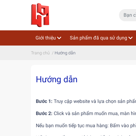
Giới thiệu
Sản phẩm đã qua sử dụng
Trang chủ
/
Hướng dẫn
Hướng dẫn
Bước 1:
Truy cập website và lựa chọn sản p
Bước 2:
Click và sản phẩm muốn mua, màn hình
Nếu bạn muốn tiếp tục mua hàng: Bấm vào ph