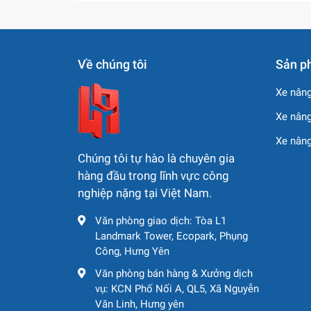
Về chúng tôi
Sản p
Xe nâng
Xe nâng
Xe nân
Chúng tôi tự hào là chuyên gia
hàng đầu trong lĩnh vực công
nghiệp nặng tại Việt Nam.
Văn phòng giao dịch: Tòa L1
Landmark Tower, Ecopark, Phụng
Công, Hưng Yên
Văn phòng bán hàng & Xưởng dịch
vụ: KCN Phố Nối A, QL5, Xã Nguyễn
Văn Linh, Hưng yên