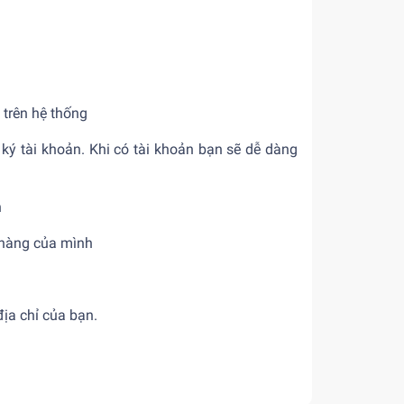
 trên hệ thống
ký tài khoản. Khi có tài khoản bạn sẽ dễ dàng
n
 hàng của mình
ịa chỉ của bạn.