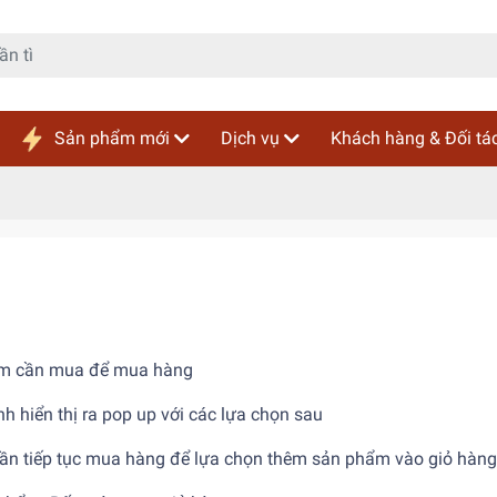
Sản phẩm mới
Dịch vụ
Khách hàng & Đối tá
hẩm cần mua để mua hàng
 hiển thị ra pop up với các lựa chọn sau
ần tiếp tục mua hàng để lựa chọn thêm sản phẩm vào giỏ hàng