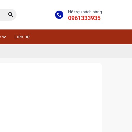
Hỗ trợ khách hàng
0961333935
c
Liên hệ