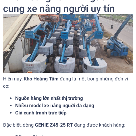
cung xe nâng người uy tín
Hiện nay,
Kho Hoàng Tâm
đang là một trong những đơn vị
có:
Nguồn hàng lớn nhất thị trường
Nhiều model xe nâng người đa dạng
Giá cạnh tranh trực tiếp
Đặc biệt, dòng
GENIE Z45-25 RT
đang được khách hàng: