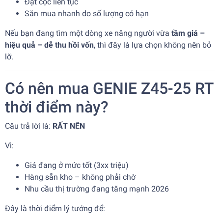
Đặt cọc liên tục
Săn mua nhanh do số lượng có hạn
Nếu bạn đang tìm một dòng xe nâng người vừa
tầm giá –
hiệu quả – dễ thu hồi vốn
, thì đây là lựa chọn không nên bỏ
lỡ.
Có nên mua GENIE Z45-25 RT
thời điểm này?
Câu trả lời là:
RẤT NÊN
Vì:
Giá đang ở mức tốt (3xx triệu)
Hàng sẵn kho – không phải chờ
Nhu cầu thị trường đang tăng mạnh 2026
Đây là thời điểm lý tưởng để: