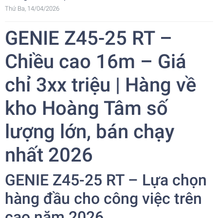
Thứ Ba, 14/04/2026
GENIE Z45-25 RT –
Chiều cao 16m – Giá
chỉ 3xx triệu | Hàng về
kho Hoàng Tâm số
lượng lớn, bán chạy
nhất 2026
GENIE Z45-25 RT – Lựa chọn
hàng đầu cho công việc trên
cao năm 2026