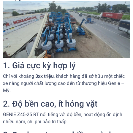
1. Giá cực kỳ hợp lý
Chỉ với khoảng
3xx triệu
, khách hàng đã sở hữu một chiếc
xe nâng người chất lượng cao đến từ thương hiệu Genie –
Mỹ.
2. Độ bền cao, ít hỏng vặt
GENIE Z45-25 RT nổi tiếng với độ bền, hoạt động ổn định
nhiều năm, chi phí bảo trì thấp.