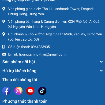
Văn phòng giao dịch: Tòa L1 Landmark Tower, Ecopark,
Phụng Công, Hưng Yên
Văn phòng bán hàng & Xưởng dịch vụ: KCN Phố Nối A, QL5,
Xã Nguyễn Văn Linh, Hưng yên
Chi nhánh & Kho xưởng: Ngã tư Tân Minh, Yên Mỹ, Hưng Yên
(Lối lên cao tốc 5B)
Số điện thoại:
0961333935
Email:
hoangtamhckt.vn@gmail.com
Sản phẩm nổi bật
Hỗ trợ khách hàng
Theo dõi chúng tôi
Phương thức thanh toán