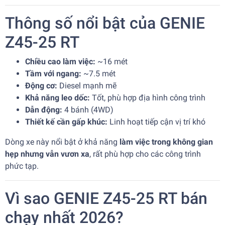
Thông số nổi bật của GENIE
Z45-25 RT
Chiều cao làm việc:
~16 mét
Tầm với ngang:
~7.5 mét
Động cơ:
Diesel mạnh mẽ
Khả năng leo dốc:
Tốt, phù hợp địa hình công trình
Dẫn động:
4 bánh (4WD)
Thiết kế cần gấp khúc:
Linh hoạt tiếp cận vị trí khó
Dòng xe này nổi bật ở khả năng
làm việc trong không gian
hẹp nhưng vẫn vươn xa
, rất phù hợp cho các công trình
phức tạp.
Vì sao GENIE Z45-25 RT bán
chạy nhất 2026?