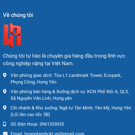
Về chúng tôi
Chúng tôi tự hào là chuyên gia hàng đầu trong lĩnh vực
công nghiệp nặng tại Việt Nam.
Văn phòng giao dịch: Tòa L1 Landmark Tower, Ecopark,
Phụng Công, Hưng Yên
Văn phòng bán hàng & Xưởng dịch vụ: KCN Phố Nối A, QL5,
Xã Nguyễn Văn Linh, Hưng yên
Chi nhánh & Kho xưởng: Ngã tư Tân Minh, Yên Mỹ, Hưng Yên
(Lối lên cao tốc 5B)
Số điện thoại:
0961333935
Email:
hoangtamhckt.vn@gmail.com