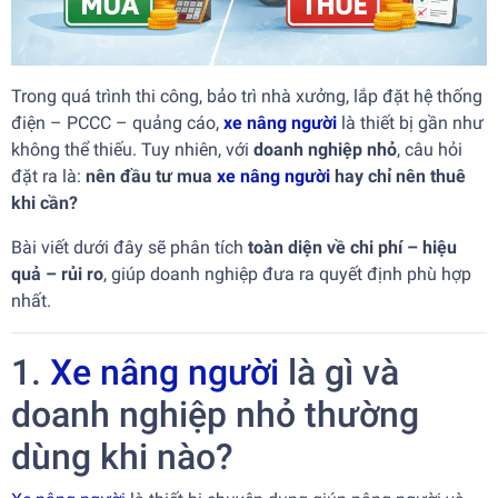
Trong quá trình thi công, bảo trì nhà xưởng, lắp đặt hệ thống
điện – PCCC – quảng cáo,
xe nâng người
là thiết bị gần như
không thể thiếu. Tuy nhiên, với
doanh nghiệp nhỏ
, câu hỏi
đặt ra là:
nên đầu tư mua
xe nâng người
hay chỉ nên thuê
khi cần?
Bài viết dưới đây sẽ phân tích
toàn diện về chi phí – hiệu
quả – rủi ro
, giúp doanh nghiệp đưa ra quyết định phù hợp
nhất.
1.
Xe nâng người
là gì và
doanh nghiệp nhỏ thường
dùng khi nào?