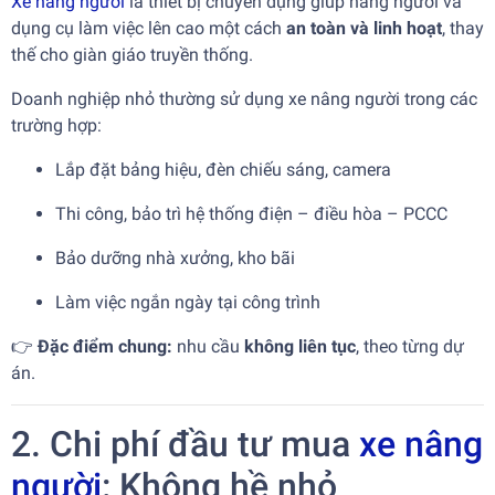
Xe nâng người
là thiết bị chuyên dụng giúp nâng người và
dụng cụ làm việc lên cao một cách
an toàn và linh hoạt
, thay
thế cho giàn giáo truyền thống.
Doanh nghiệp nhỏ thường sử dụng xe nâng người trong các
trường hợp:
Lắp đặt bảng hiệu, đèn chiếu sáng, camera
Thi công, bảo trì hệ thống điện – điều hòa – PCCC
Bảo dưỡng nhà xưởng, kho bãi
Làm việc ngắn ngày tại công trình
👉
Đặc điểm chung:
nhu cầu
không liên tục
, theo từng dự
án.
2. Chi phí đầu tư mua
xe nâng
người
: Không hề nhỏ