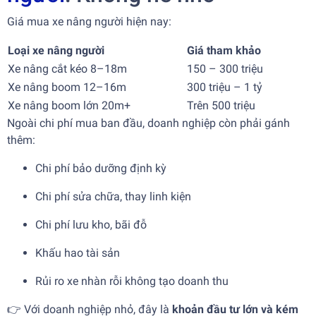
Giá mua xe nâng người hiện nay:
Loại xe nâng người
Giá tham khảo
Xe nâng cắt kéo 8–18m
150 – 300 triệu
Xe nâng boom 12–16m
300 triệu – 1 tỷ
Xe nâng boom lớn 20m+
Trên 500 triệu
Ngoài chi phí mua ban đầu, doanh nghiệp còn phải gánh
thêm:
Chi phí bảo dưỡng định kỳ
Chi phí sửa chữa, thay linh kiện
Chi phí lưu kho, bãi đỗ
Khấu hao tài sản
Rủi ro xe nhàn rỗi không tạo doanh thu
👉 Với doanh nghiệp nhỏ, đây là
khoản đầu tư lớn và kém