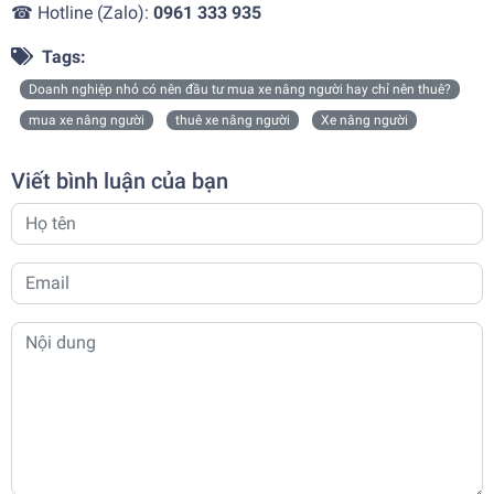
☎ Hotline (Zalo):
0961 333 935
Tags:
Doanh nghiệp nhỏ có nên đầu tư mua xe nâng người hay chỉ nên thuê?
mua xe nâng người
thuê xe nâng người
Xe nâng người
Viết bình luận của bạn