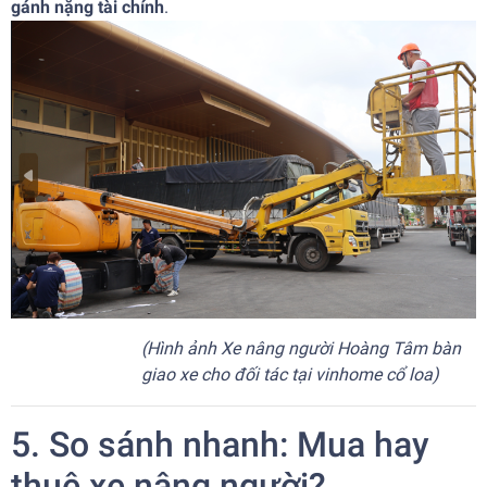
gánh nặng tài chính
.
(Hình ảnh Xe nâng người Hoàng Tâm bàn
giao xe cho đối tác tại vinhome cổ loa)
5. So sánh nhanh: Mua hay
thuê xe nâng người?