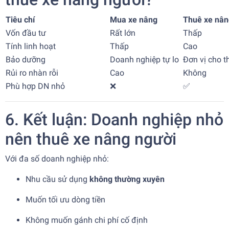
Tiêu chí
Mua xe nâng
Thuê xe nân
Vốn đầu tư
Rất lớn
Thấp
Tính linh hoạt
Thấp
Cao
Bảo dưỡng
Doanh nghiệp tự lo
Đơn vị cho t
Rủi ro nhàn rỗi
Cao
Không
Phù hợp DN nhỏ
❌
✅
6. Kết luận: Doanh nghiệp nhỏ
nên thuê xe nâng người
Với đa số doanh nghiệp nhỏ:
Nhu cầu sử dụng
không thường xuyên
Muốn tối ưu dòng tiền
Không muốn gánh chi phí cố định