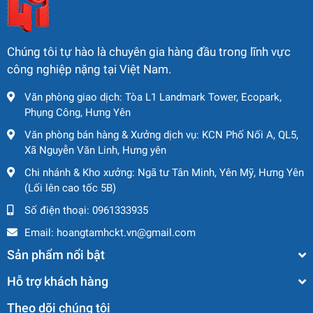
Chúng tôi tự hào là chuyên gia hàng đầu trong lĩnh vực
công nghiệp nặng tại Việt Nam.
Văn phòng giao dịch: Tòa L1 Landmark Tower, Ecopark,
Phụng Công, Hưng Yên
Văn phòng bán hàng & Xưởng dịch vụ: KCN Phố Nối A, QL5,
Xã Nguyễn Văn Linh, Hưng yên
Chi nhánh & Kho xưởng: Ngã tư Tân Minh, Yên Mỹ, Hưng Yên
(Lối lên cao tốc 5B)
Số điện thoại:
0961333935
Email:
hoangtamhckt.vn@gmail.com
Sản phẩm nổi bật
Hỗ trợ khách hàng
Theo dõi chúng tôi