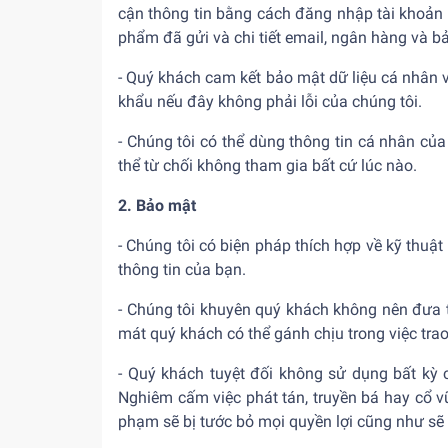
cận thông tin bằng cách đăng nhập tài khoản 
phẩm đã gửi và chi tiết email, ngân hàng và bả
- Quý khách cam kết bảo mật dữ liệu cá nhân v
khẩu nếu đây không phải lỗi của chúng tôi.
- Chúng tôi có thể dùng thông tin cá nhân của
thể từ chối không tham gia bất cứ lúc nào.
2. Bảo mật
- Chúng tôi có biện pháp thích hợp về kỹ thuật
thông tin của bạn.
- Chúng tôi khuyên quý khách không nên đưa th
mát quý khách có thể gánh chịu trong việc trao
- Quý khách tuyệt đối không sử dụng bất kỳ c
Nghiêm cấm việc phát tán, truyền bá hay cổ v
phạm sẽ bị tước bỏ mọi quyền lợi cũng như sẽ bị