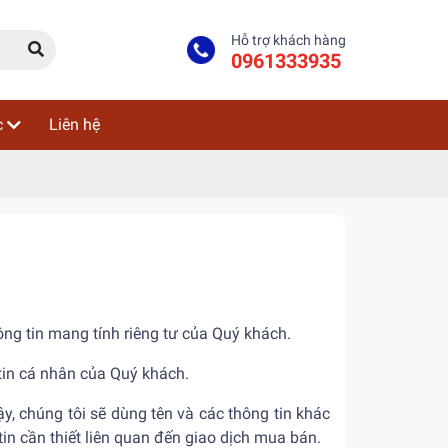
Hỗ trợ khách hàng
0961333935
c
Liên hệ
ng tin mang tính riêng tư của Quý khách.
 tin cá nhân của Quý khách.
y, chúng tôi sẽ dùng tên và các thông tin khác
in cần thiết liên quan đến giao dịch mua bán.