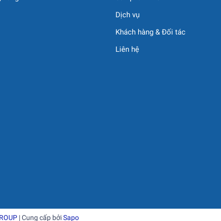
Dịch vụ
Khách hàng & Đối tác
Liên hệ
GROUP
| Cung cấp bởi
Sapo