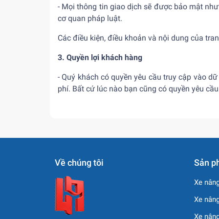
- Mọi thông tin giao dịch sẽ được bảo mật nh
cơ quan pháp luật.
Các điều kiện, điều khoản và nội dung của tr
3. Quyền lợi khách hàng
- Quý khách có quyền yêu cầu truy cập vào dữ
phí. Bất cứ lúc nào bạn cũng có quyền yêu cầu
Về chúng tôi
Sản p
Xe nâng
Xe nâng
Xe nân