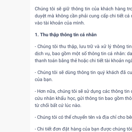
Chúng tôi sẽ giữ thông tin của khách hàng tr
duyệt mà không cần phải cung cấp chi tiết cá
vào tài khoản của mình.
1. Thu thập thông tin cá nhân
- Chúng tôi thu thập, lưu trữ và xử lý thông
dịch vụ, bao gồm một số thông tin cá nhân: danh h
thanh toán bằng thẻ hoặc chi tiết tài khoản ng
- Chúng tôi sẽ dùng thông tin quý khách đã c
của bạn.
- Hơn nữa, chúng tôi sẽ sử dụng các thông tin
cứu nhân khẩu học, gửi thông tin bao gồm thôn
từ chối bất cứ lúc nào.
- Chúng tôi có thể chuyển tên và địa chỉ cho 
- Chi tiết đơn đặt hàng của bạn được chúng tôi