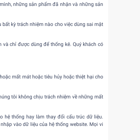
của mình, những sản phẩm đã nhận và những sản
u bất kỳ trách nhiệm nào cho việc dùng sai mật
 ẩn và chỉ được dùng để thống kê. Quý khách có
t hoặc mất mát hoặc tiêu hủy hoặc thiệt hại cho
 chúng tôi không chịu trách nhiệm về những mất
o hệ thống hay làm thay đổi cấu trúc dữ liệu.
nhập vào dữ liệu của hệ thống website. Mọi vi