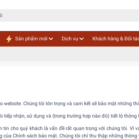
Sản phẩm mới
Dịch vụ
Khách hàng & Đối tá
 website. Chúng tôi tôn trọng và cam kết sẽ bảo mật những thô
i tiếp nhận, sử dụng và (trong trường hợp nào đó) tiết lộ thông
tin cho quý khách là vấn đề rất quan trọng với chúng tôi. Vì vậ
g của Chính sách bảo mật. Chúng tôi chỉ thu thập những thông t