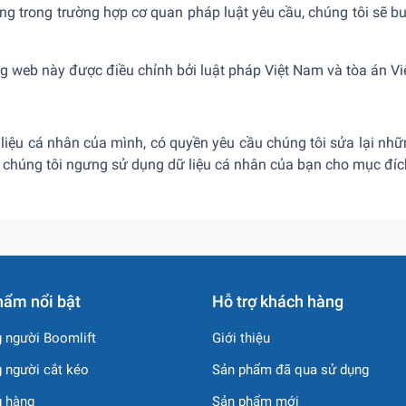
ưng trong trường hợp cơ quan pháp luật yêu cầu, chúng tôi sẽ b
ang web này được điều chỉnh bởi luật pháp Việt Nam và tòa án V
 liệu cá nhân của mình, có quyền yêu cầu chúng tôi sửa lại nhữ
 chúng tôi ngưng sử dụng dữ liệu cá nhân của bạn cho mục đích 
hẩm nổi bật
Hỗ trợ khách hàng
 người Boomlift
Giới thiệu
 người cắt kéo
Sản phẩm đã qua sử dụng
g hàng
Sản phẩm mới