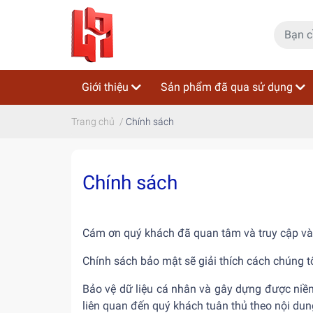
Giới thiệu
Sản phẩm đã qua sử dụng
Trang chủ
/
Chính sách
Chính sách
Cám ơn quý khách đã quan tâm và truy cập vào
Chính sách bảo mật sẽ giải thích cách chúng tô
Bảo vệ dữ liệu cá nhân và gây dựng được niềm 
liên quan đến quý khách tuân thủ theo nội dun