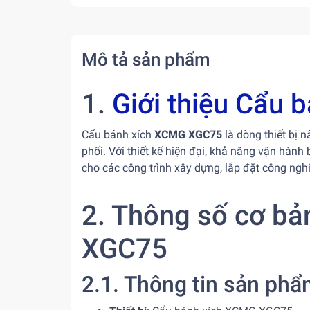
Mô tả sản phẩm
1.
Giới thiệu Cẩu
Cẩu bánh xích
XCMG XGC75
là dòng thiết bị
phối. Với thiết kế hiện đại, khả năng vận hành
cho các công trình xây dựng, lắp đặt công ngh
2. Thông số cơ b
XGC75
2.1. Thông tin sản ph