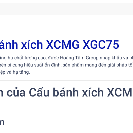
 bánh xích XCMG XGC75
 nâng hạ chất lượng cao, được Hoàng Tâm Group nhập khẩu và 
 bền bỉ cùng hiệu suất ổn định, sản phẩm mang đến giải pháp tố
iệp và hạ tầng.
ản của Cẩu bánh xích XC
ẩm