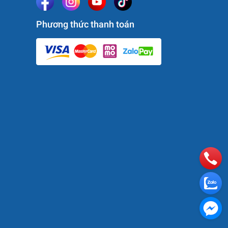
75
Phương thức thanh toán