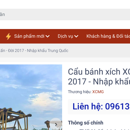
Sản phẩm mới
Dịch vụ
Khách hàng & Đối tá
ấn - Đời 2017 - Nhập khẩu Trung Quốc
Cẩu bánh xích X
2017 - Nhập khẩ
Thương hiệu:
XCMG
Liên hệ: 0961
Thông số chính