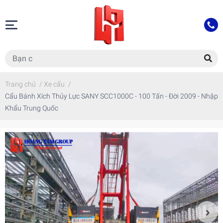
Trang chủ
/
Xe cẩu
/
Cẩu Bánh Xích Thủy Lực SANY SCC1000C - 100 Tấn - Đời 2009 - Nhập
Khẩu Trung Quốc