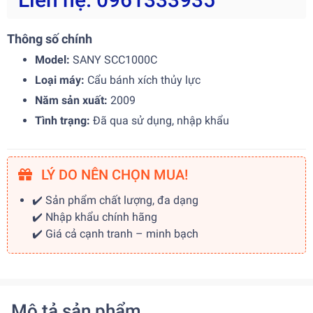
Thông số chính
Model:
SANY SCC1000C
Loại máy:
Cẩu bánh xích thủy lực
Năm sản xuất:
2009
Tình trạng:
Đã qua sử dụng, nhập khẩu
LÝ DO NÊN CHỌN MUA!
✔️ Sản phẩm chất lượng, đa dạng
✔️ Nhập khẩu chính hãng
✔️ Giá cả cạnh tranh – minh bạch
Mô tả sản phẩm