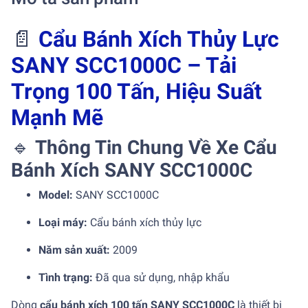
📄
Cẩu Bánh Xích Thủy Lực
SANY SCC1000C – Tải
Trọng 100 Tấn, Hiệu Suất
Mạnh Mẽ
🔹
Thông Tin Chung Về Xe Cẩu
Bánh Xích SANY SCC1000C
Model:
SANY SCC1000C
Loại máy:
Cẩu bánh xích thủy lực
Năm sản xuất:
2009
Tình trạng:
Đã qua sử dụng, nhập khẩu
Dòng
cẩu bánh xích 100 tấn SANY SCC1000C
là thiết bị