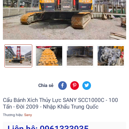
Chia sẻ
Cẩu Bánh Xích Thủy Lực SANY SCC1000C - 100
Tấn - Đời 2009 - Nhập Khẩu Trung Quốc
Thương hiệu:
Sany
Liên hệ: 0961333935