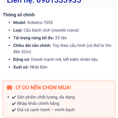
Thông số chính
Model:
Kobelco 7055
Loại:
Cẩu bánh xích (crawler crane)
Tải trọng nâng tối đa:
55 tấn
Chiều dài cần chính:
Tùy theo cấu hình (có thể từ 9m
đến 52m)
Động cơ:
Diesel mạnh mẽ, tiết kiệm nhiên liệu
Xuất xứ:
Nhật Bản
LÝ DO NÊN CHỌN MUA!
✔️ Sản phẩm chất lượng, đa dạng
✔️ Nhập khẩu chính hãng
✔️ Giá cả cạnh tranh – minh bạch