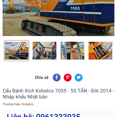
Chia sẻ
Cẩu Bánh Xích Kobelco 7055 - 55 TẤN - Đời 2014 -
Nhập khẩu Nhật bản
Thương hiệu:
Kobelco
Liên hệ: 0961333935