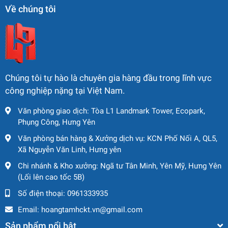
Giá bán cạnh tranh – sẵn sàng giao máy ngay
Về chúng tôi
Chúng tôi tự hào là chuyên gia hàng đầu trong lĩnh vực
công nghiệp nặng tại Việt Nam.
Văn phòng giao dịch: Tòa L1 Landmark Tower, Ecopark,
Phụng Công, Hưng Yên
Văn phòng bán hàng & Xưởng dịch vụ: KCN Phố Nối A, QL5,
Xã Nguyễn Văn Linh, Hưng yên
Chi nhánh & Kho xưởng: Ngã tư Tân Minh, Yên Mỹ, Hưng Yên
(Lối lên cao tốc 5B)
Số điện thoại:
0961333935
Email:
hoangtamhckt.vn@gmail.com
Sản phẩm nổi bật