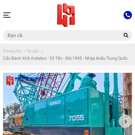
Trang chủ
/
Xe cẩu
/
Cẩu Bánh Xích Kobelco - 55 Tấn - Đời 1995 - Nhập khẩu Trung Quốc