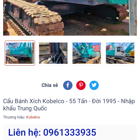
Chia sẻ
Cẩu Bánh Xích Kobelco - 55 Tấn - Đời 1995 - Nhập
khẩu Trung Quốc
Thương hiệu:
Kobelco
Liên hệ: 0961333935