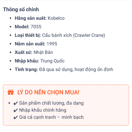
Thông số chính
Hãng sản xuất:
Kobelco
Model:
7055
Loại thiết bị:
Cẩu bánh xích (Crawler Crane)
Năm sản xuất:
1995
Xuất xứ:
Nhật Bản
Nhập khẩu:
Trung Quốc
Tình trạng:
Đã qua sử dụng, hoạt động ổn định
LÝ DO NÊN CHỌN MUA!
✔️ Sản phẩm chất lượng, đa dạng
✔️ Nhập khẩu chính hãng
✔️ Giá cả cạnh tranh – minh bạch