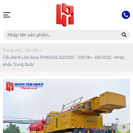
Trang chủ
/
Xe cẩu
/
Cẩu Bánh Lốp Sany SYM5556JQZ200C - 200 tấn - Đời 2022 - Nhập
khẩu Trung Quốc