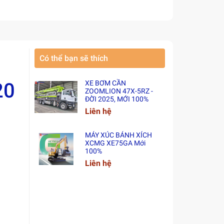
Có thể bạn sẽ thích
20
XE BƠM CẦN
ZOOMLION 47X-5RZ -
ĐỜI 2025, MỚI 100%
Liên hệ
MÁY XÚC BÁNH XÍCH
XCMG XE75GA Mới
100%
Liên hệ