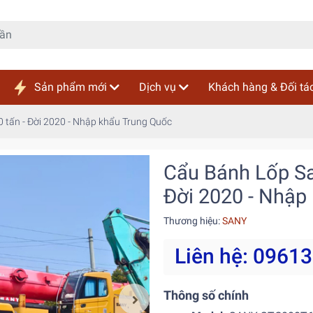
Sản phẩm mới
Dịch vụ
Khách hàng & Đối tá
 tấn - Đời 2020 - Nhập khẩu Trung Quốc
Cẩu Bánh Lốp Sa
Đời 2020 - Nhập
Thương hiệu:
SANY
Liên hệ: 0961
Thông số chính