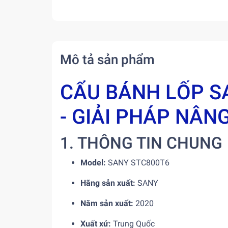
Mô tả sản phẩm
CẨU BÁNH LỐP SA
- GIẢI PHÁP NÂN
1. THÔNG TIN CHUNG
Model:
SANY STC800T6
Hãng sản xuất:
SANY
Năm sản xuất:
2020
Xuất xứ:
Trung Quốc