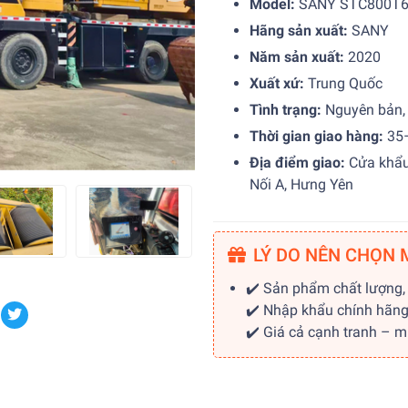
Model:
SANY STC800T
Hãng sản xuất:
SANY
Năm sản xuất:
2020
Xuất xứ:
Trung Quốc
Tình trạng:
Nguyên bản,
Thời gian giao hàng:
35–
Địa điểm giao:
Cửa khẩu
Nối A, Hưng Yên
LÝ DO NÊN CHỌN 
✔️ Sản phẩm chất lượng,
✔️ Nhập khẩu chính hãn
✔️ Giá cả cạnh tranh – 