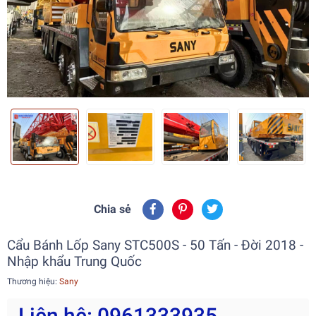
Chia sẻ
Cẩu Bánh Lốp Sany STC500S - 50 Tấn - Đời 2018 -
Nhập khẩu Trung Quốc
Thương hiệu:
Sany
Liên hệ: 0961333935