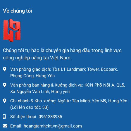
trường, tiết kiệm nhiên liệu
Về chúng tôi
Chúng tôi tự hào là chuyên gia hàng đầu trong lĩnh vực
công nghiệp nặng tại Việt Nam.
Văn phòng giao dịch: Tòa L1 Landmark Tower, Ecopark,
Phụng Công, Hưng Yên
Văn phòng bán hàng & Xưởng dịch vụ: KCN Phố Nối A, QL5,
Xã Nguyễn Văn Linh, Hưng yên
Chi nhánh & Kho xưởng: Ngã tư Tân Minh, Yên Mỹ, Hưng Yên
(Lối lên cao tốc 5B)
Số điện thoại:
0961333935
Email:
hoangtamhckt.vn@gmail.com