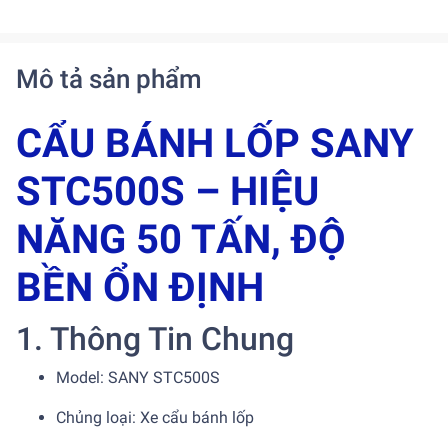
Mô tả sản phẩm
CẨU BÁNH LỐP SANY
STC500S – HIỆU
NĂNG 50 TẤN, ĐỘ
BỀN ỔN ĐỊNH
1. Thông Tin Chung
Model: SANY STC500S
Chủng loại: Xe cẩu bánh lốp