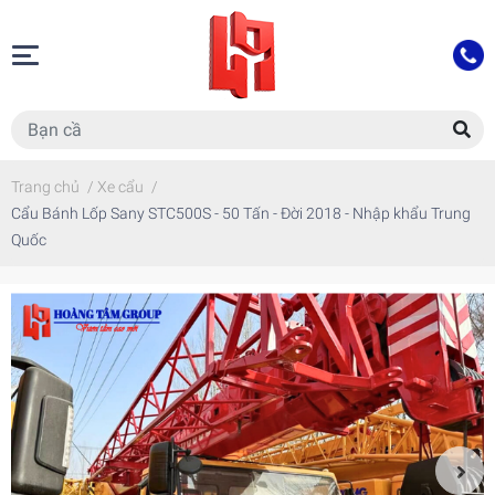
Trang chủ
/
Xe cẩu
/
Cẩu Bánh Lốp Sany STC500S - 50 Tấn - Đời 2018 - Nhập khẩu Trung
Quốc