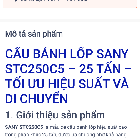
Mô tả sản phẩm
CẨU BÁNH LỐP SANY
STC250C5 – 25 TẤN –
TỐI ƯU HIỆU SUẤT VÀ
DI CHUYỂN
1. Giới thiệu sản phẩm
SANY STC250C5
là mẫu xe cẩu bánh lốp hiệu suất cao
trong phân khúc 25 tấn, được ưa chuộng nhờ khả năng