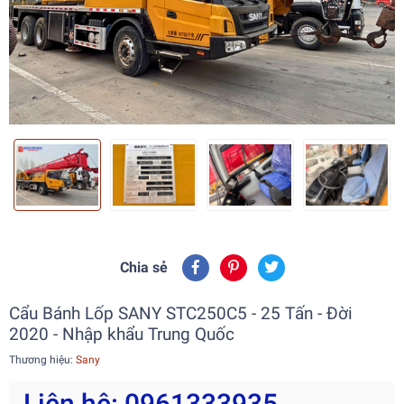
Chia sẻ
Cẩu Bánh Lốp SANY STC250C5 - 25 Tấn - Đời
2020 - Nhập khẩu Trung Quốc
Thương hiệu:
Sany
Liên hệ: 0961333935