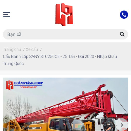
Trang chủ
/
Xe cẩu
/
Cẩu Bánh Lốp SANY STC250C5 - 25 Tấn - Đời 2020 - Nhập khẩu
Trung Quốc