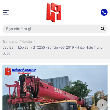
Trang chủ
/
Xe cẩu
/
Cẩu Bánh Lốp Sany STC250 - 25 Tấn - Đời 2019 - Nhập khẩu Trung
Quốc