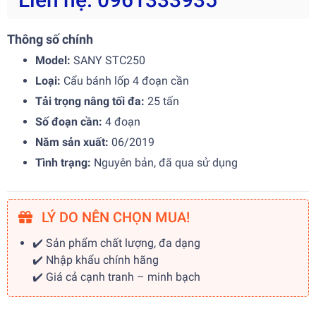
Thông số chính
Model:
SANY STC250
Loại:
Cẩu bánh lốp 4 đoạn cần
Tải trọng nâng tối đa:
25 tấn
Số đoạn cần:
4 đoạn
Năm sản xuất:
06/2019
Tình trạng:
Nguyên bản, đã qua sử dụng
LÝ DO NÊN CHỌN MUA!
✔️ Sản phẩm chất lượng, đa dạng
✔️ Nhập khẩu chính hãng
✔️ Giá cả cạnh tranh – minh bạch