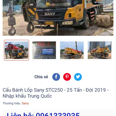
Chia sẻ
Cẩu Bánh Lốp Sany STC250 - 25 Tấn - Đời 2019 -
Nhập khẩu Trung Quốc
Thương hiệu:
Sany
Liên hệ: 0961333935