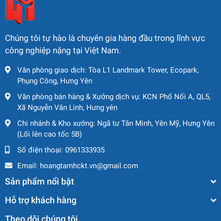
Chúng tôi tự hào là chuyên gia hàng đầu trong lĩnh vực
công nghiệp nặng tại Việt Nam.
Văn phòng giao dịch: Tòa L1 Landmark Tower, Ecopark,
Phụng Công, Hưng Yên
Văn phòng bán hàng & Xưởng dịch vụ: KCN Phố Nối A, QL5,
Xã Nguyễn Văn Linh, Hưng yên
Chi nhánh & Kho xưởng: Ngã tư Tân Minh, Yên Mỹ, Hưng Yên
(Lối lên cao tốc 5B)
Số điện thoại:
0961333935
Email:
hoangtamhckt.vn@gmail.com
Sản phẩm nổi bật
Hỗ trợ khách hàng
Theo dõi chúng tôi