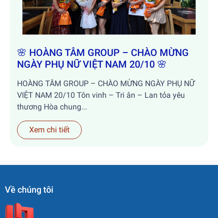
🌸 HOÀNG TÂM GROUP – CHÀO MỪNG
NGÀY PHỤ NỮ VIỆT NAM 20/10 🌸
HOÀNG TÂM GROUP – CHÀO MỪNG NGÀY PHỤ NỮ
VIỆT NAM 20/10 Tôn vinh – Tri ân – Lan tỏa yêu
thương Hòa chung...
Xem chi tiết
Về chúng tôi