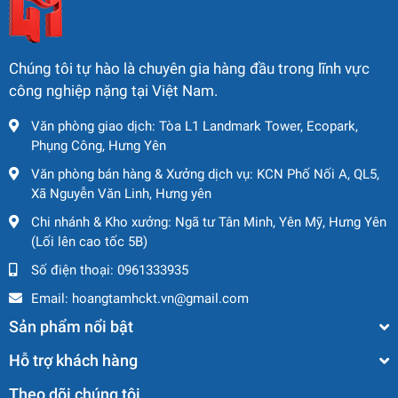
Chúng tôi tự hào là chuyên gia hàng đầu trong lĩnh vực
công nghiệp nặng tại Việt Nam.
Văn phòng giao dịch: Tòa L1 Landmark Tower, Ecopark,
Phụng Công, Hưng Yên
Văn phòng bán hàng & Xưởng dịch vụ: KCN Phố Nối A, QL5,
Xã Nguyễn Văn Linh, Hưng yên
Chi nhánh & Kho xưởng: Ngã tư Tân Minh, Yên Mỹ, Hưng Yên
(Lối lên cao tốc 5B)
Số điện thoại:
0961333935
Email:
hoangtamhckt.vn@gmail.com
Sản phẩm nổi bật
Hỗ trợ khách hàng
Theo dõi chúng tôi