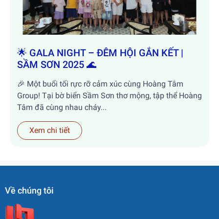
🌟 GALA NIGHT – ĐÊM HỘI GẮN KẾT |
SẦM SƠN 2025 🌊
🎉 Một buổi tối rực rỡ cảm xúc cùng Hoàng Tâm
Group! Tại bờ biển Sầm Sơn thơ mộng, tập thể Hoàng
Tâm đã cùng nhau cháy...
Xem chi tiết
Về chúng tôi