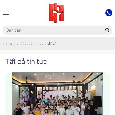
Trang chủ
/
Tất cả tin tức
/
GALA
Tất cả tin tức