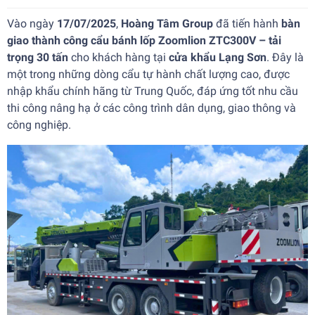
Vào ngày
17/07/2025
,
Hoàng Tâm Group
đã tiến hành
bàn
giao thành công cẩu bánh lốp Zoomlion ZTC300V – tải
trọng 30 tấn
cho khách hàng tại
cửa khẩu Lạng Sơn
. Đây là
một trong những dòng cẩu tự hành chất lượng cao, được
nhập khẩu chính hãng từ Trung Quốc, đáp ứng tốt nhu cầu
thi công nâng hạ ở các công trình dân dụng, giao thông và
công nghiệp.