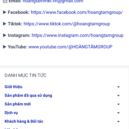
📩
Email:
hoangtammkt.vn@gmail.com
▶️
Facebook:
https://www.facebook.com/hoangtamgroup/
▶️
Tiktok:
https://www.tiktok.com/@hoangtamgroup
▶️
Instagram:
https://www.instagram.com/hoangtamgroup
▶️
YouTube:
www.youtube.com/@HOÀNGTÂMGROUP
DANH MỤC TIN TỨC
Giới thiệu
Sản phẩm đã qua sử dụng
Sản phẩm mới
Dịch vụ
Khách hàng & Đối tác