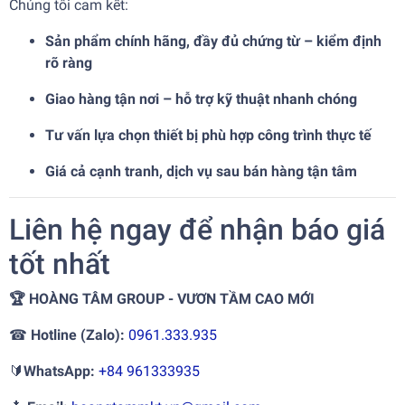
Chúng tôi cam kết:
Sản phẩm chính hãng, đầy đủ chứng từ – kiểm định
rõ ràng
Giao hàng tận nơi – hỗ trợ kỹ thuật nhanh chóng
Tư vấn lựa chọn thiết bị phù hợp công trình thực tế
Giá cả cạnh tranh, dịch vụ sau bán hàng tận tâm
Liên hệ ngay để nhận báo giá
tốt nhất
🏆
HOÀNG TÂM GROUP - VƯƠN TẦM CAO MỚI
☎
Hotline (Zalo):
0961.333.935
🔰
WhatsApp:
+84 961333935