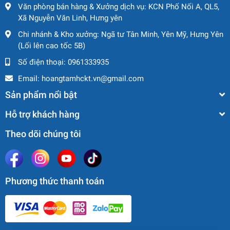
Văn phòng bán hàng & Xưởng dịch vụ: KCN Phố Nối A, QL5,
Xã Nguyễn Văn Linh, Hưng yên
Chi nhánh & Kho xưởng: Ngã tư Tân Minh, Yên Mỹ, Hưng Yên
(Lối lên cao tốc 5B)
Số điện thoại:
0961333935
Email:
hoangtamhckt.vn@gmail.com
Sản phẩm nổi bật
Hỗ trợ khách hàng
Theo dõi chúng tôi
Phương thức thanh toán