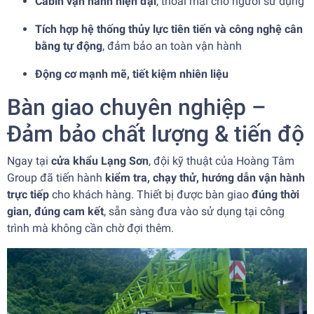
Cabin vận hành hiện đại
, thoải mái cho người sử dụng
Tích hợp hệ thống thủy lực tiên tiến và công nghệ cân
bằng tự động
, đảm bảo an toàn vận hành
Động cơ mạnh mẽ, tiết kiệm nhiên liệu
Bàn giao chuyên nghiệp –
Đảm bảo chất lượng & tiến độ
Ngay tại
cửa khẩu Lạng Sơn
, đội kỹ thuật của Hoàng Tâm
Group đã tiến hành
kiểm tra, chạy thử, hướng dẫn vận hành
trực tiếp
cho khách hàng. Thiết bị được bàn giao
đúng thời
gian, đúng cam kết
, sẵn sàng đưa vào sử dụng tại công
trình mà không cần chờ đợi thêm.