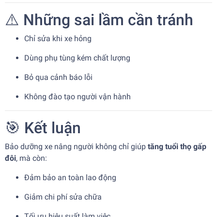
⚠️ Những sai lầm cần tránh
Chỉ sửa khi xe hỏng
Dùng phụ tùng kém chất lượng
Bỏ qua cảnh báo lỗi
Không đào tạo người vận hành
🎯 Kết luận
Bảo dưỡng xe nâng người không chỉ giúp
tăng tuổi thọ gấp
đôi
, mà còn:
Đảm bảo an toàn lao động
Giảm chi phí sửa chữa
Tối ưu hiệu suất làm việc