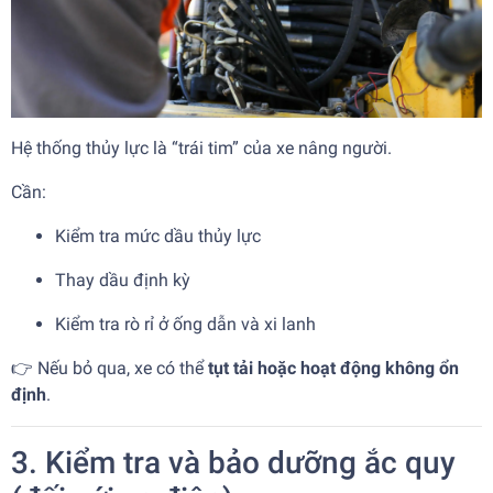
Hệ thống thủy lực là “trái tim” của xe nâng người.
Cần:
Kiểm tra mức dầu thủy lực
Thay dầu định kỳ
Kiểm tra rò rỉ ở ống dẫn và xi lanh
👉 Nếu bỏ qua, xe có thể
tụt tải hoặc hoạt động không ổn
định
.
3. Kiểm tra và bảo dưỡng ắc quy