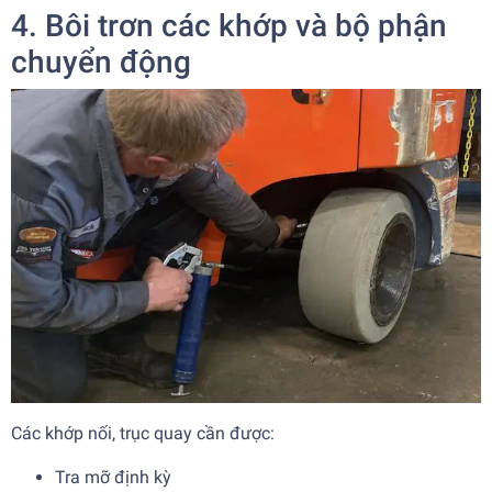
4. Bôi trơn các khớp và bộ phận
chuyển động
Các khớp nối, trục quay cần được:
Tra mỡ định kỳ