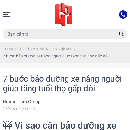
Trang chủ
/
Khám Phá & Kinh Nghiệm
/
7 bước bảo dưỡng xe nâng người giúp tăng tuổi thọ gấp đôi
7 bước bảo dưỡng xe nâng người
giúp tăng tuổi thọ gấp đôi
Hoàng Tâm Group
Thứ Sáu, 20/03/2026
🚧 Vì sao cần bảo dưỡng xe