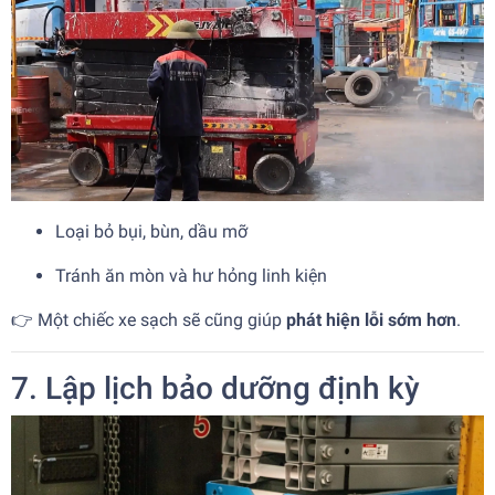
Loại bỏ bụi, bùn, dầu mỡ
Tránh ăn mòn và hư hỏng linh kiện
👉 Một chiếc xe sạch sẽ cũng giúp
phát hiện lỗi sớm hơn
.
7. Lập lịch bảo dưỡng định kỳ