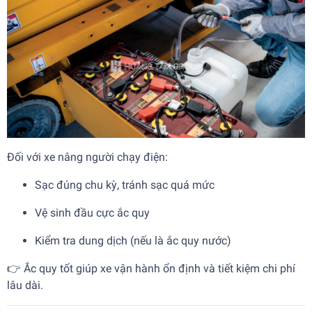
Đối với xe nâng người chạy điện:
Sạc đúng chu kỳ, tránh sạc quá mức
Vệ sinh đầu cực ắc quy
Kiểm tra dung dịch (nếu là ắc quy nước)
👉 Ắc quy tốt giúp xe vận hành ổn định và tiết kiệm chi phí
lâu dài.