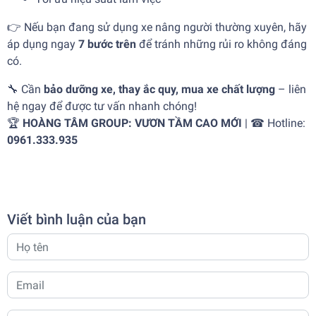
👉 Nếu bạn đang sử dụng xe nâng người thường xuyên, hãy
áp dụng ngay
7 bước trên
để tránh những rủi ro không đáng
có.
🔧 Cần
bảo dưỡng xe, thay ắc quy, mua xe chất lượng
– liên
hệ ngay để được tư vấn nhanh chóng!
🏆
HOÀNG TÂM GROUP: VƯƠN TẦM CAO MỚI
| ☎ Hotline:
0961.333.935
Viết bình luận của bạn