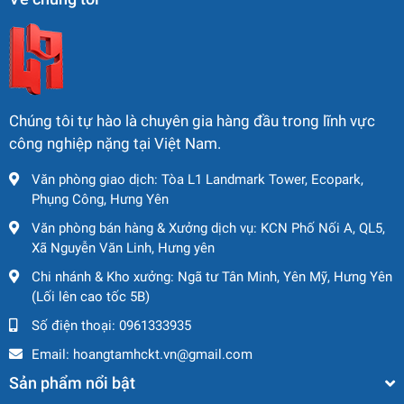
Chúng tôi tự hào là chuyên gia hàng đầu trong lĩnh vực
công nghiệp nặng tại Việt Nam.
Văn phòng giao dịch: Tòa L1 Landmark Tower, Ecopark,
Phụng Công, Hưng Yên
Văn phòng bán hàng & Xưởng dịch vụ: KCN Phố Nối A, QL5,
Xã Nguyễn Văn Linh, Hưng yên
Chi nhánh & Kho xưởng: Ngã tư Tân Minh, Yên Mỹ, Hưng Yên
(Lối lên cao tốc 5B)
Số điện thoại:
0961333935
Email:
hoangtamhckt.vn@gmail.com
Sản phẩm nổi bật