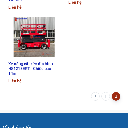
Liên hệ
Liên hệ
Xe nâng cắt kéo địa hình
HS1218ERT - Chiều cao
14m
Liên hệ
1
2
Về chúng tôi