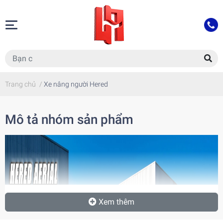
Trang chủ
/
Xe nâng người Hered
Mô tả nhóm sản phẩm
Xem thêm